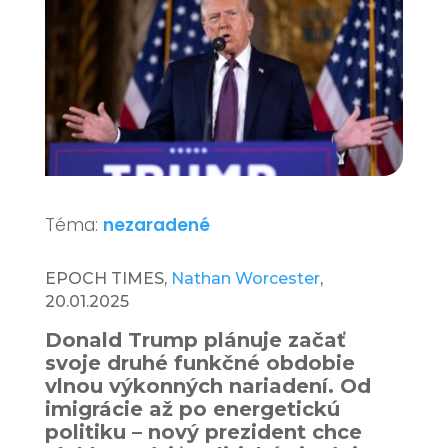
Téma:
nezaradené
EPOCH TIMES,
Nathan Worcester
,
20.01.2025
Donald Trump plánuje začať
svoje druhé funkčné obdobie
vlnou výkonných nariadení. Od
imigrácie až po energetickú
politiku – nový prezident chce