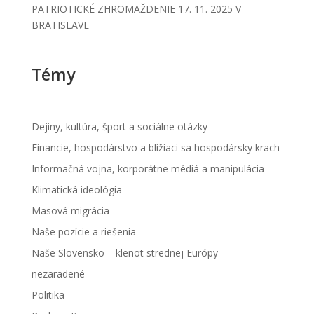
PATRIOTICKÉ ZHROMAŽDENIE 17. 11. 2025 V
BRATISLAVE
Témy
Dejiny, kultúra, šport a sociálne otázky
Financie, hospodárstvo a blížiaci sa hospodársky krach
Informačná vojna, korporátne médiá a manipulácia
Klimatická ideológia
Masová migrácia
Naše pozície a riešenia
Naše Slovensko – klenot strednej Európy
nezaradené
Politika