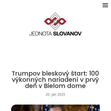
Trumpov bleskový štart: 100
výkonných nariadení v prvý
deň v Bielom dome
20. jan 2025