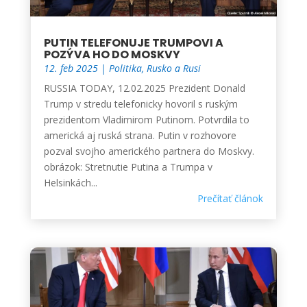
PUTIN TELEFONUJE TRUMPOVI A
POZÝVA HO DO MOSKVY
12. feb 2025
|
Politika
,
Rusko a Rusi
RUSSIA TODAY, 12.02.2025 Prezident Donald
Trump v stredu telefonicky hovoril s ruským
prezidentom Vladimirom Putinom. Potvrdila to
americká aj ruská strana. Putin v rozhovore
pozval svojho amerického partnera do Moskvy.
obrázok: Stretnutie Putina a Trumpa v
Helsinkách...
Prečítať článok