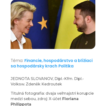
Téma:
Financie, hospodárstvo a blížiaci
sa hospodársky krach
Politika
JEDNOTA SLOVANOV, Dipl.-Kfm. Dipl.-
Volksw. Zdeněk Kedroutek
Titulná fotografia: dvaja veľmajstri korupcie
medzi sebou, zdroj: X-účet
Floriana
Philippota