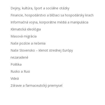
Dejiny, kultúra, šport a sociálne otázky
Financie, hospodárstvo a blížiaci sa hospodársky krach
Informačná vojna, korporátne médiá a manipulácia
Klimatická ideológia
Masová migrácia
Naše pozície a riešenia
Naše Slovensko – klenot strednej Európy
nezaradené
Politika
Rusko a Rusi
Videá
Zdravie a farmaceutický priemysel