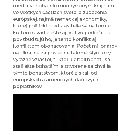
medzitým otvorilo mnohým iným krajinám
vo všetkých častiach sveta, a zúboženia
európskej, najmä nemeckej ekonomiky,
ktorej politickí predstavitelia sa na tomto
krutom divadle ešte aj horlivo podieľajú a
povzbudzujú ho, je tento konflikt aj
konfliktom obohacovania. Počet milionárov
na Ukrajine za posledné takmer štyri roky
výrazne vzrástol, tí, ktorí už boli bohatí, sa
stali ešte bohatšími a otvorene sa chvália
týmto bohatstvom, ktoré získali od
európskych a amerických daňových
poplatníkov.