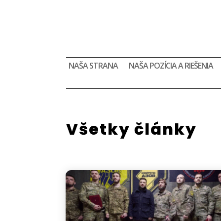
NAŠA STRANA
NAŠA POZÍCIA A RIEŠENIA
Všetky články