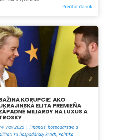
Prečítať článok
BAŽINA KORUPCIE: AKO
UKRAJINSKÁ ELITA PREMIEŇA
ZÁPADNÉ MILIARDY NA LUXUS A
TROSKY
14. nov 2025
|
Financie, hospodárstvo a
blížiaci sa hospodársky krach
,
Politika