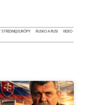
 STREDNEJ EURÓPY
RUSKO A RUSI
VIDEO