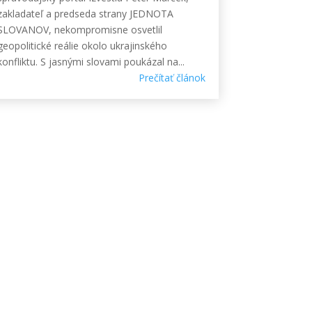
zakladateľ a predseda strany JEDNOTA
SLOVANOV, nekompromisne osvetlil
geopolitické reálie okolo ukrajinského
konfliktu. S jasnými slovami poukázal na...
Prečítať článok