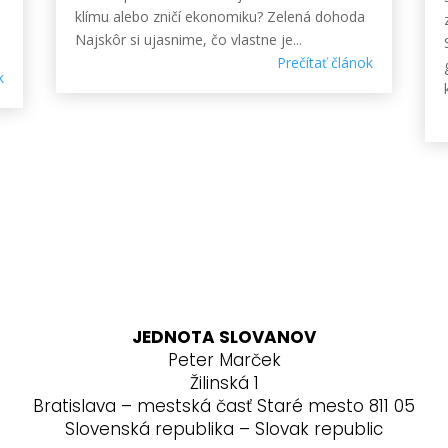
klímu alebo zničí ekonomiku? Zelená dohoda
Najskôr si ujasnime, čo vlastne je...
Prečítať článok
k
JEDNOTA SLOVANOV
Peter Marček
Žilinská 1
Bratislava – mestská časť Staré mesto 811 05
Slovenská republika – Slovak republic