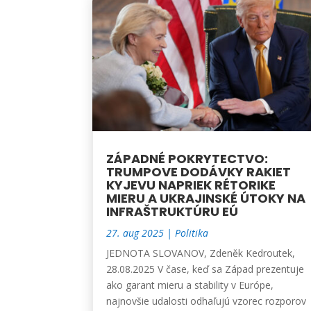
ZÁPADNÉ POKRYTECTVO:
TRUMPOVE DODÁVKY RAKIET
KYJEVU NAPRIEK RÉTORIKE
MIERU A UKRAJINSKÉ ÚTOKY NA
INFRAŠTRUKTÚRU EÚ
27. aug 2025
|
Politika
JEDNOTA SLOVANOV, Zdeněk Kedroutek,
28.08.2025 V čase, keď sa Západ prezentuje
ako garant mieru a stability v Európe,
najnovšie udalosti odhaľujú vzorec rozporov