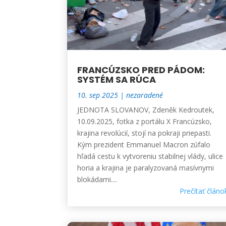
FRANCÚZSKO PRED PÁDOM:
SYSTÉM SA RÚCA
10. sep 2025
|
nezaradené
JEDNOTA SLOVANOV, Zdeněk Kedroutek,
10.09.2025, fotka z portálu X Francúzsko,
krajina revolúcií, stojí na pokraji priepasti.
Kým prezident Emmanuel Macron zúfalo
hľadá cestu k vytvoreniu stabilnej vlády, ulice
horia a krajina je paralyzovaná masívnymi
blokádami....
Prečítať článo