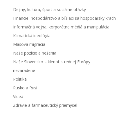
Dejiny, kultúra, šport a sociálne otázky
Financie, hospodárstvo a blížiaci sa hospodársky krach
Informačná vojna, korporátne médiá a manipulácia
Klimatická ideológia
Masová migrácia
Naše pozície a riešenia
Naše Slovensko – klenot strednej Európy
nezaradené
Politika
Rusko a Rusi
Videá
Zdravie a farmaceutický priemysel