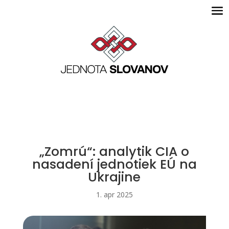
„Zomrú“: analytik CIA o
nasadení jednotiek EÚ na
Ukrajine
1. apr 2025