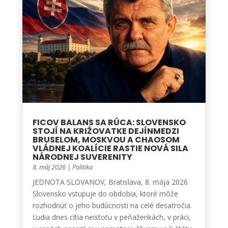
FICOV BALANS SA RÚCA: SLOVENSKO
STOJÍ NA KRIŽOVATKE DEJÍNMEDZI
BRUSELOM, MOSKVOU A CHAOSOM
VLÁDNEJ KOALÍCIE RASTIE NOVÁ SILA
NÁRODNEJ SUVERENITY
8. máj 2026
|
Politika
JEDNOTA SLOVANOV, Bratislava, 8. mája 2026
Slovensko vstupuje do obdobia, ktoré môže
rozhodnúť o jeho budúcnosti na celé desaťročia.
Ľudia dnes cítia neistotu v peňaženkách, v práci,