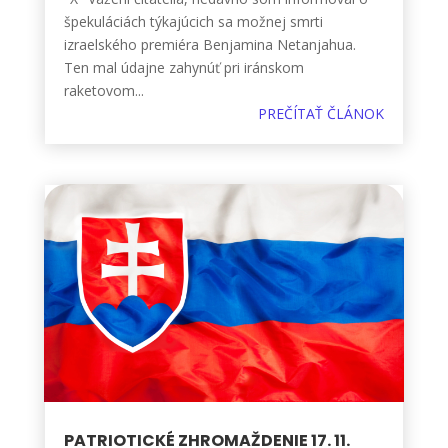
špekuláciách týkajúcich sa možnej smrti
izraelského premiéra Benjamina Netanjahua.
Ten mal údajne zahynúť pri iránskom
raketovom...
PREČÍTAŤ ČLÁNOK
PATRIOTICKÉ ZHROMAŽDENIE 17. 11.