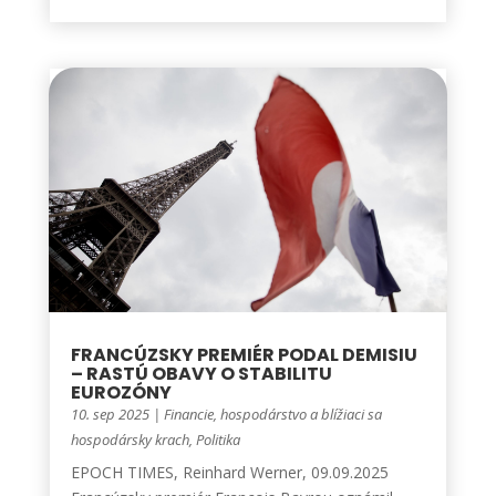
FRANCÚZSKY PREMIÉR PODAL DEMISIU
– RASTÚ OBAVY O STABILITU
EUROZÓNY
10. sep 2025
|
Financie, hospodárstvo a blížiaci sa
hospodársky krach
,
Politika
EPOCH TIMES, Reinhard Werner, 09.09.2025