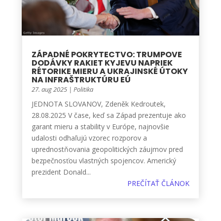
ZÁPADNÉ POKRYTECTVO: TRUMPOVE
DODÁVKY RAKIET KYJEVU NAPRIEK
RÉTORIKE MIERU A UKRAJINSKÉ ÚTOKY
NA INFRAŠTRUKTÚRU EÚ
27. aug 2025
|
Politika
JEDNOTA SLOVANOV, Zdeněk Kedroutek,
28.08.2025 V čase, keď sa Západ prezentuje ako
garant mieru a stability v Európe, najnovšie
udalosti odhaľujú vzorec rozporov a
uprednostňovania geopolitických záujmov pred
bezpečnosťou vlastných spojencov. Americký
prezident Donald...
PREČÍTAŤ ČLÁNOK