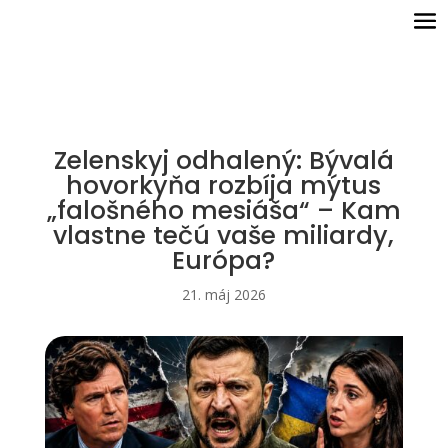
Zelenskyj odhalený: Bývalá
hovorkyňa rozbíja mýtus
„falošného mesiáša“ – Kam
vlastne tečú vaše miliardy,
Európa?
21. máj 2026