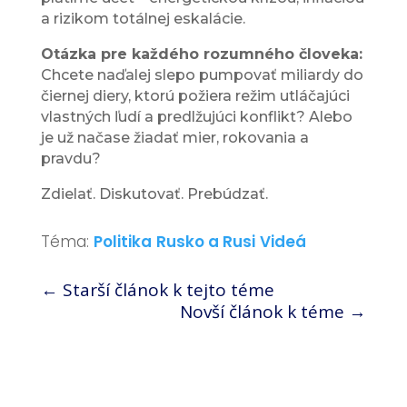
a rizikom totálnej eskalácie.
Otázka pre každého rozumného človeka:
Chcete naďalej slepo pumpovať miliardy do
čiernej diery, ktorú požiera režim utláčajúci
vlastných ľudí a predlžujúci konflikt? Alebo
je už načase žiadať mier, rokovania a
pravdu?
Zdielať. Diskutovať. Prebúdzať.
Téma:
Politika
Rusko a Rusi
Videá
←
Starší článok k tejto téme
Novší článok k téme
→