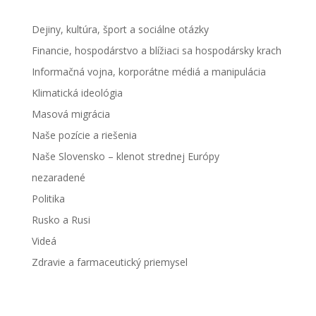
Dejiny, kultúra, šport a sociálne otázky
Financie, hospodárstvo a blížiaci sa hospodársky krach
Informačná vojna, korporátne médiá a manipulácia
Klimatická ideológia
Masová migrácia
Naše pozície a riešenia
Naše Slovensko – klenot strednej Európy
nezaradené
Politika
Rusko a Rusi
Videá
Zdravie a farmaceutický priemysel