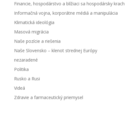
Financie, hospodárstvo a blížiaci sa hospodársky krach
Informačná vojna, korporátne médiá a manipulácia
Klimatická ideológia
Masová migrácia
Naše pozície a riešenia
Naše Slovensko – klenot strednej Európy
nezaradené
Politika
Rusko a Rusi
Videá
Zdravie a farmaceutický priemysel