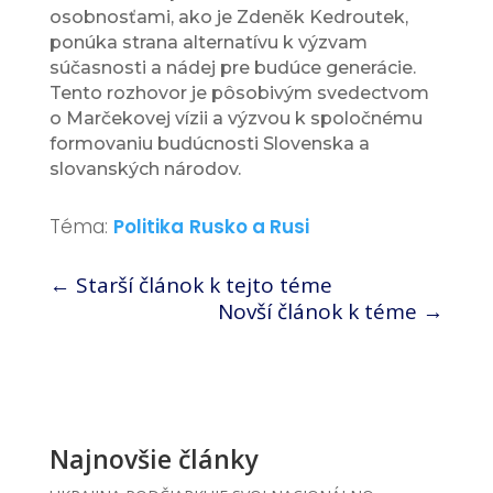
osobnosťami, ako je Zdeněk Kedroutek,
ponúka strana alternatívu k výzvam
súčasnosti a nádej pre budúce generácie.
Tento rozhovor je pôsobivým svedectvom
o Marčekovej vízii a výzvou k spoločnému
formovaniu budúcnosti Slovenska a
slovanských národov.
Téma:
Politika
Rusko a Rusi
←
Starší článok k tejto téme
Novší článok k téme
→
Najnovšie články