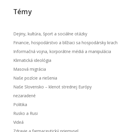
Témy
Dejiny, kultúra, šport a sociálne otázky
Financie, hospodárstvo a blížiaci sa hospodársky krach
Informačná vojna, korporátne médiá a manipulácia
Klimatická ideológia
Masová migrácia
Naše pozície a riešenia
Naše Slovensko – klenot strednej Európy
nezaradené
Politika
Rusko a Rusi
Videá
Zdravie a farmaceutický priemysel