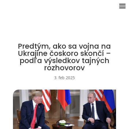
Predtým, ako sa vojna na
Ukrajine čoskoro skončí –
podľa výsledkov tajných
rozhovorov
3. feb 2025