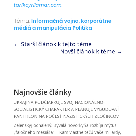
tarikcyrilamar.com
.
Téma:
Informačná vojna, korporátne
médiá a manipulácia
Politika
←
Starší článok k tejto téme
Novší článok k téme
→
Najnovšie články
UKRAJINA PODČIARKUJE SVOJ NACIONÁLNO-
SOCIALISTICKÝ CHARAKTER A PLÁNUJE VYBUDOVAŤ
PANTHEON NA POČESŤ NAZISTICKÝCH ZLOČINCOV
Zelenskyj odhalený: Bývalá hovorkyňa rozbíja mýtus
„falošného mesiáša“ – Kam vlastne tečú vaše miliardy,