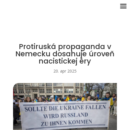
Protiruská propaganda v
Nemecku dosahuje úroveň
nacistickej éry
20. apr 2025