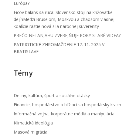
Európa?
Ficov balans sa rúca: Slovensko stojí na križovatke
dejínMedzi Bruselom, Moskvou a chaosom vládnej
koalície rastie nová sila národnej suverenity
PREČO NETANJAHU ZVEREJŇUJE ROKY STARÉ VIDEA?
PATRIOTICKÉ ZHROMAŽDENIE 17. 11. 2025 V
BRATISLAVE
Témy
Dejiny, kultúra, šport a sociálne otázky
Financie, hospodárstvo a blížiaci sa hospodársky krach
Informačná vojna, korporátne médiá a manipulácia
Klimatická ideológia
Masová migrácia