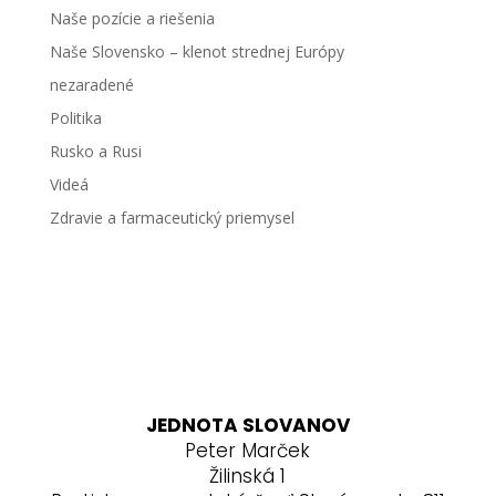
Naše pozície a riešenia
Naše Slovensko – klenot strednej Európy
nezaradené
Politika
Rusko a Rusi
Videá
Zdravie a farmaceutický priemysel
JEDNOTA SLOVANOV
Peter Marček
Žilinská 1