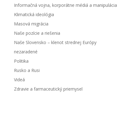
Informačná vojna, korporátne médiá a manipulácia
Klimatická ideológia
Masová migrácia
Naše pozície a riešenia
Naše Slovensko – klenot strednej Európy
nezaradené
Politika
Rusko a Rusi
Videá
Zdravie a farmaceutický priemysel