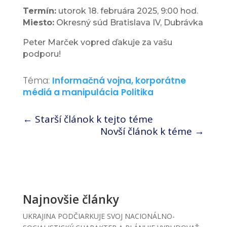
Termín:
utorok 18. februára 2025, 9:00 hod.
Miesto:
Okresný súd Bratislava IV, Dubrávka
Peter Marček vopred ďakuje za vašu
podporu!
Téma:
Informačná vojna, korporátne
médiá a manipulácia
Politika
←
Starší článok k tejto téme
Novší článok k téme
→
Najnovšie články
UKRAJINA PODČIARKUJE SVOJ NACIONÁLNO-