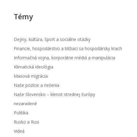
Témy
Dejiny, kultúra, šport a sociálne otázky
Financie, hospodárstvo a blížiaci sa hospodársky krach
Informačná vojna, korporátne médiá a manipulácia
Klimatická ideológia
Masová migrácia
Naše pozície a riešenia
Naše Slovensko – klenot strednej Európy
nezaradené
Politika
Rusko a Rusi
Videá