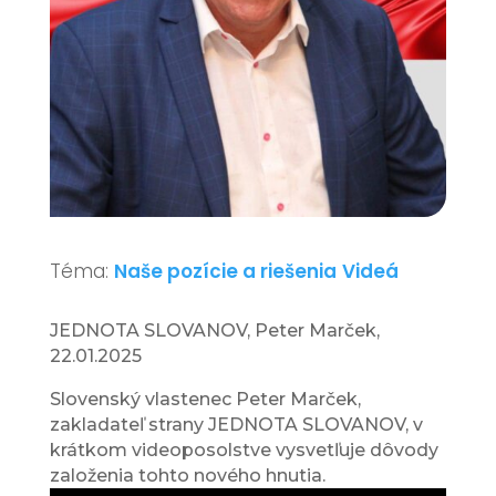
Téma:
Naše pozície a riešenia
Videá
JEDNOTA SLOVANOV, Peter Marček,
22.01.2025
Slovenský vlastenec Peter Marček,
zakladateľ strany JEDNOTA SLOVANOV, v
krátkom videoposolstve vysvetľuje dôvody
založenia tohto nového hnutia.