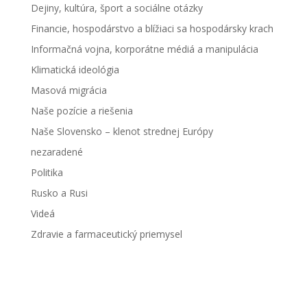
Dejiny, kultúra, šport a sociálne otázky
Financie, hospodárstvo a blížiaci sa hospodársky krach
Informačná vojna, korporátne médiá a manipulácia
Klimatická ideológia
Masová migrácia
Naše pozície a riešenia
Naše Slovensko – klenot strednej Európy
nezaradené
Politika
Rusko a Rusi
Videá
Zdravie a farmaceutický priemysel