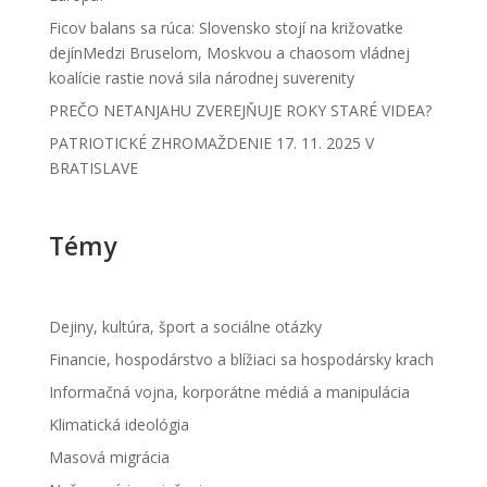
Ficov balans sa rúca: Slovensko stojí na križovatke
dejínMedzi Bruselom, Moskvou a chaosom vládnej
koalície rastie nová sila národnej suverenity
PREČO NETANJAHU ZVEREJŇUJE ROKY STARÉ VIDEA?
PATRIOTICKÉ ZHROMAŽDENIE 17. 11. 2025 V
BRATISLAVE
Témy
Dejiny, kultúra, šport a sociálne otázky
Financie, hospodárstvo a blížiaci sa hospodársky krach
Informačná vojna, korporátne médiá a manipulácia
Klimatická ideológia
Masová migrácia