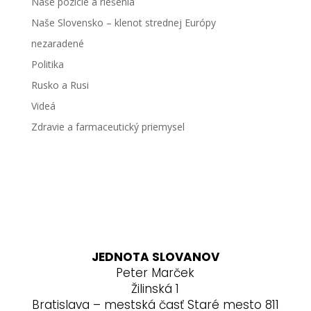
Naše pozície a riešenia
Naše Slovensko – klenot strednej Európy
nezaradené
Politika
Rusko a Rusi
Videá
Zdravie a farmaceutický priemysel
JEDNOTA SLOVANOV
Peter Marček
Žilinská 1
Bratislava – mestská časť Staré mesto 811