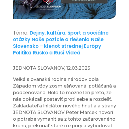
Téma:
Dejiny, kultúra, šport a sociálne
otázky
Naše pozície a riešenia
Naše
Slovensko – klenot strednej Európy
Politika
Rusko a Rusi
Videá
JEDNOTA SLOVANOV, 12.03.2025
Veľká slovanská rodina národov bola
Západom vždy zosmiešňovaná, potláčaná a
podceňovaná. Bolo to možné len preto, že
nás dokázali postaviť proti sebe a rozdeliť.
Zakladateľ a iniciátor nového hnutia a strany
JEDNOTA SLOVANOV Peter Marček hovorí
o potrebe vymaniť sa z tohto začarovaného
kruhu, prekonať staré rozpory a vybudovať