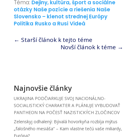
Téma:
Dejiny, kultúra, šport a sociálne
otázky
Naše pozície a riešenia
Naše
Slovensko – klenot strednej Európy
Politika
Rusko a Rusi
Videá
←
Starší článok k tejto téme
Novší článok k téme
→
Najnovšie články
UKRAJINA PODČIARKUJE SVOJ NACIONÁLNO-
SOCIALISTICKÝ CHARAKTER A PLÁNUJE VYBUDOVAŤ
PANTHEON NA POČESŤ NAZISTICKÝCH ZLOČINCOV
Zelenskyj odhalený: Bývalá hovorkyňa rozbíja mýtus
„falošného mesiáša“ – Kam vlastne tečú vaše miliardy,
Európa?