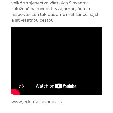
veľké spojenectvo všetkých Slovanov
založené na rovnosti, vzájomnej úcte a
rešpekte. Len tak budeme mať šancu nájsť
a ísť vlastnou cestou.
www.jednotaslovanov.sk