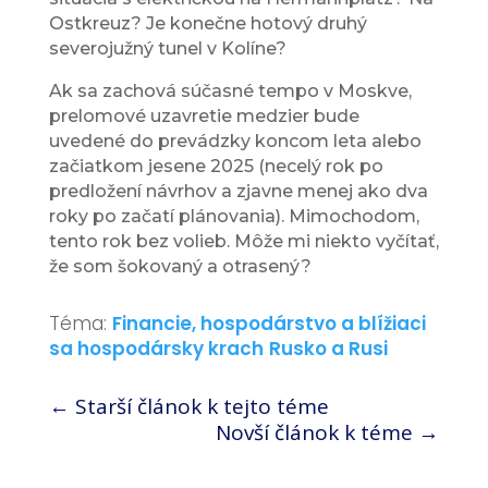
Ostkreuz? Je konečne hotový druhý
severojužný tunel v Kolíne?
Ak sa zachová súčasné tempo v Moskve,
prelomové uzavretie medzier bude
uvedené do prevádzky koncom leta alebo
začiatkom jesene 2025 (necelý rok po
predložení návrhov a zjavne menej ako dva
roky po začatí plánovania). Mimochodom,
tento rok bez volieb. Môže mi niekto vyčítať,
že som šokovaný a otrasený?
Téma:
Financie, hospodárstvo a blížiaci
sa hospodársky krach
Rusko a Rusi
←
Starší článok k tejto téme
Novší článok k téme
→