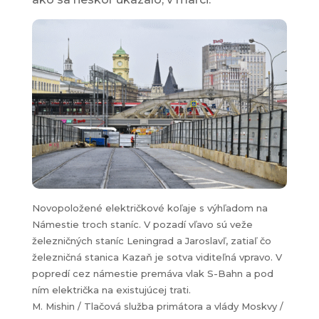
Novopoložené električkové koľaje s výhľadom na
Námestie troch staníc. V pozadí vľavo sú veže
železničných staníc Leningrad a Jaroslavľ, zatiaľ čo
železničná stanica Kazaň je sotva viditeľná vpravo. V
popredí cez námestie premáva vlak S-Bahn a pod
ním električka na existujúcej trati.
M. Mishin / Tlačová služba primátora a vlády Moskvy /