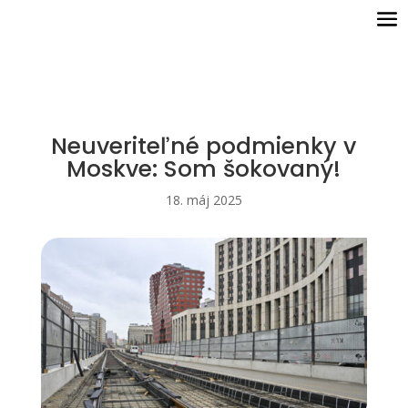
Neuveriteľné podmienky v
Moskve: Som šokovaný!
18. máj 2025