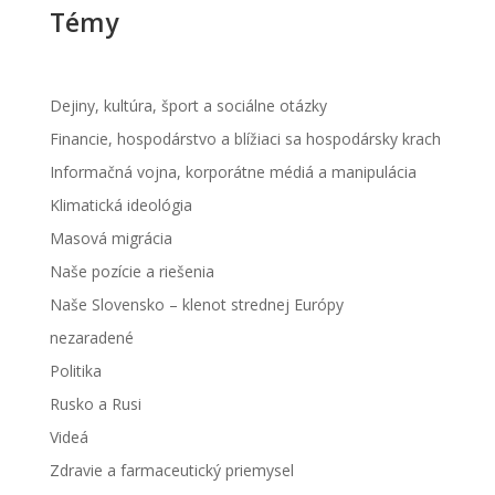
Témy
Dejiny, kultúra, šport a sociálne otázky
Financie, hospodárstvo a blížiaci sa hospodársky krach
Informačná vojna, korporátne médiá a manipulácia
Klimatická ideológia
Masová migrácia
Naše pozície a riešenia
Naše Slovensko – klenot strednej Európy
nezaradené
Politika
Rusko a Rusi
Videá
Zdravie a farmaceutický priemysel