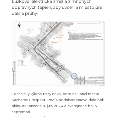
Lužkova, električka zmizla z mnohých
dopravných tepien, aby uvoľnila miesto pre
ďalšie pruhy.
Technický výkres trasy novej trate na konci mesta
Sacharov Prospekt. Podľa podpisov vpravo dole boli
plány dokončené 9. júla 2024 a zverejnené boli v
septembri.