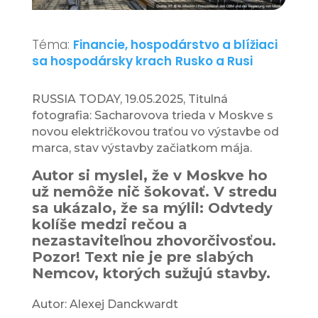
Téma:
Financie, hospodárstvo a blížiaci
sa hospodársky krach
Rusko a Rusi
RUSSIA TODAY, 19.05.2025, Titulná
fotografia: Sacharovova trieda v Moskve s
novou električkovou traťou vo výstavbe od
marca, stav výstavby začiatkom mája.
Autor si myslel, že v Moskve ho
už nemôže nič šokovať. V stredu
sa ukázalo, že sa mýlil: Odvtedy
kolíše medzi rečou a
nezastaviteľnou zhovorčivosťou.
Pozor! Text nie je pre slabých
Nemcov, ktorých sužujú stavby.
Autor: Alexej Danckwardt